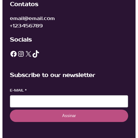
Contatos
email@email.com
+123456789
Socials
Facebook
Instagram
X
TikTok
Subscribe to our newsletter
E-MAIL
*
Assinar