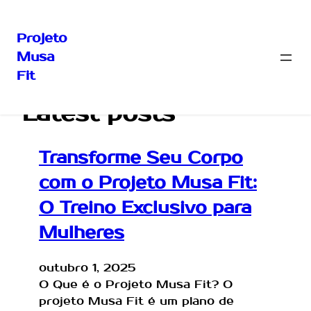
Projeto
Musa
Pular
Fit
para
o
Latest posts
conteúdo
Transforme Seu Corpo
com o Projeto Musa Fit:
O Treino Exclusivo para
Mulheres
outubro 1, 2025
O Que é o Projeto Musa Fit? O
projeto Musa Fit é um plano de